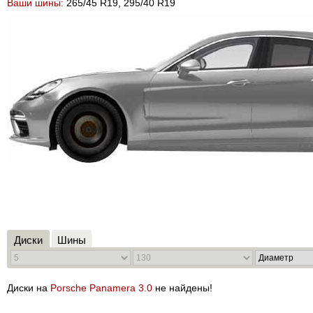
Ваши шины:
265/45 R19, 295/40 R19
Диски
Шины
Диски на
Porsche Panamera 3.0
не найдены!