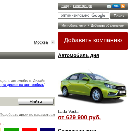
Вход
/
Регистрация
Мои объявления
/
Добавить объявление
Добавить компанию
Москва
Автомобиль дня
модель автомобиля. Дизайн
рка дисков на автомобиль
".
Lada Vesta
Подобрать диски по параметрам
от 629 900 руб.
я:
Сравнение авто