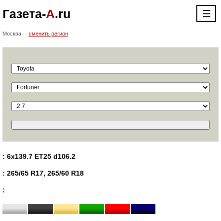
Газета-
А
.ru
☰
Москва
сменить регион
: 6x139.7 ET25 d106.2
: 265/65 R17, 265/60 R18
: