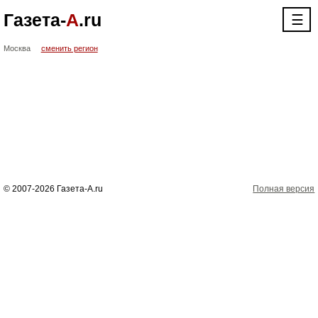
Газета-
А
.ru
☰
Москва
сменить регион
© 2007-2026 Газета-А.ru
Полная версия