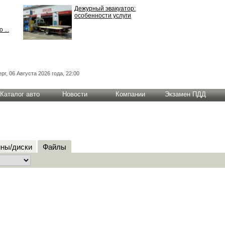
Дежурный эвакуатор:
особенности услуги
 ...
рг, 06 Августа 2026 года, 22:00
Каталог авто
Новости
Компании
Экзамен ПДД
ны/диски
Файлы