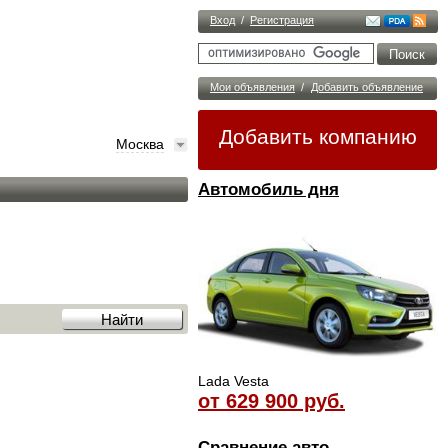
Вход
/
Регистрация
Мои объявления
/
Добавить объявление
Добавить компанию
Москва
Автомобиль дня
Lada Vesta
от 629 900 руб.
Сравнение авто