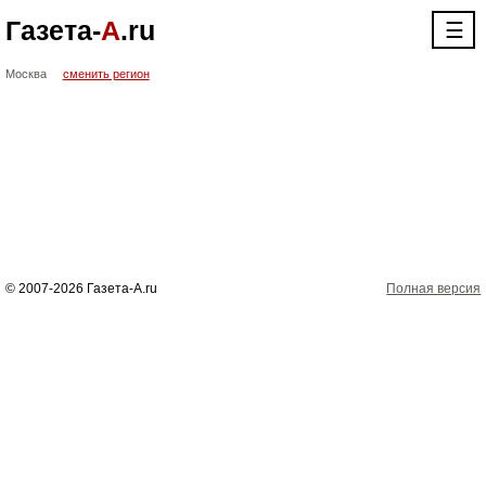
Газета-
А
.ru
☰
Москва
сменить регион
© 2007-2026 Газета-А.ru
Полная версия