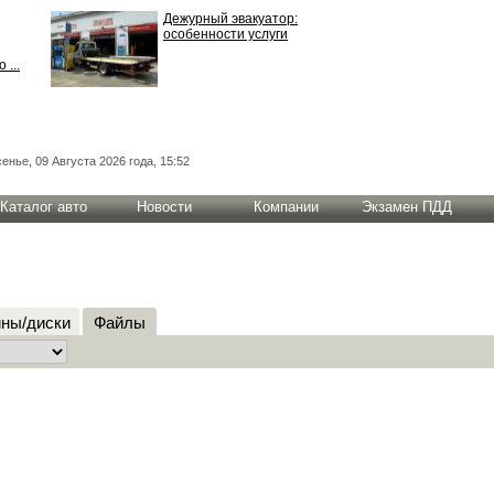
Дежурный эвакуатор:
особенности услуги
 ...
енье, 09 Августа 2026 года, 15:52
Каталог авто
Новости
Компании
Экзамен ПДД
ны/диски
Файлы