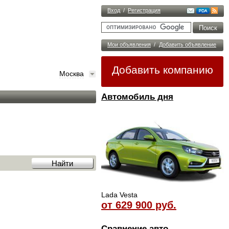
Вход
/
Регистрация
Мои объявления
/
Добавить объявление
Добавить компанию
Москва
Автомобиль дня
Lada Vesta
от 629 900 руб.
Сравнение авто