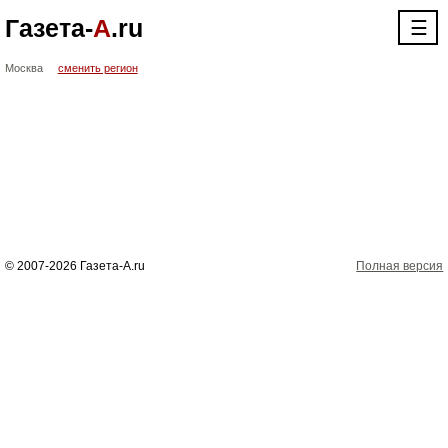
Газета-
А
.ru
☰
Москва
сменить регион
© 2007-2026 Газета-А.ru
Полная версия