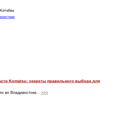
Хэтчбек
теристики
сти Komatsu: секреты правильного выбора для
ях во Владивостоке...
>>>