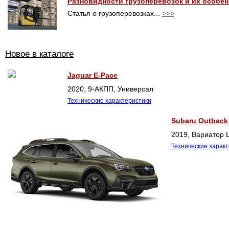
Разновидности грузоперевозок и их особе
Статья о грузоперевозках...
>>>
Новое в каталоге
Jaguar E-Pace
2020, 9-АКПП, Универсал
Технические характеристики
Subaru Outback
2019, Вариатор L
Технические харак