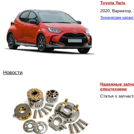
Toyota Yaris
2020, Вариатор, 
Технические харак
Новости
Надежные запча
спецтехники
Статья о запчаст