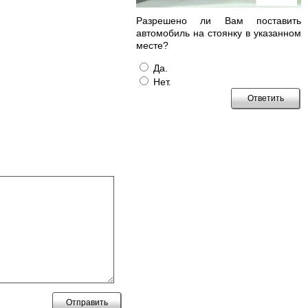
Разрешено ли Вам поставить
автомобиль на стоянку в указанном
месте?
Да.
Нет.
Отправить