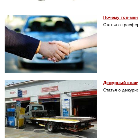
Почему топ-ме
Статья о трасфе
Дежурный эваку
Статья о дежурн