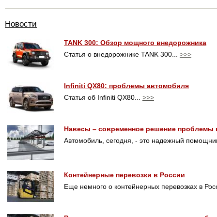
Новости
TANK 300: Обзор мощного внедорожника
Статья о внедорожнике TANK 300...
>>>
Infiniti QX80: проблемы автомобиля
Статья об Infiniti QX80...
>>>
Навесы – современное решение проблемы 
Автомобиль, сегодня, - это надежный помощник
Контейнерные перевозки в России
Еще немного о контейнерных перевозках в Рос