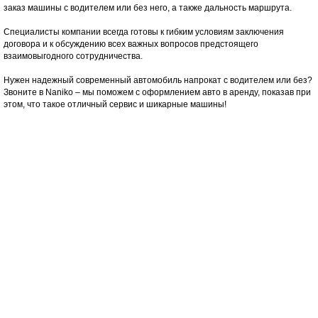
заказ машины с водителем или без него, а также дальность маршрута.
Специалисты компании всегда готовы к гибким условиям заключения
договора и к обсуждению всех важных вопросов предстоящего
взаимовыгодного сотрудничества.
Нужен надежный современный автомобиль напрокат с водителем или без?
Звоните в Naniko – мы поможем с оформлением авто в аренду, показав при
этом, что такое отличный сервис и шикарные машины!