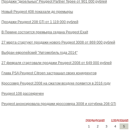
Продажи "дизельных" Peugeot Partner Tepee от 901 000 рублей
Новый Peugeot 408 показали до премьеры
Продажи Peugeot 208 GTi от 1 119 000 рублей
В Пекине состоится премьера седана Peugeot Exalt
27 марта стартуют продажи нового Peugeot 3008 от 869 000 рублей
Выбран европейский "Автомобиль года 2014"
27 февраля стартовали продажи Peugeot 2008 от 649 000 рублей
Глава PSA Peugeot Citroen застращал своих конкурентов
Кроссовер Peugeot 2008 на сжатом воздухе появится в 2016 году
Peugeot 108 рассекречен
Peugeot анонсировала продажи кроссовера 3008 и хэтчбека 208 GTi
предыдущая
следующая
1
2
3
4
5