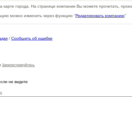
 карте города. На странице компании Вы можете прочитать, проко
мацию можно изменить через функцию "
Редактировать компанию
"
адки
/
Сообщить об ошибке
и
Зарегистрируйтесь
.
ку