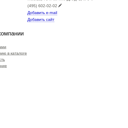
(495) 602-02-02
Добавить e-mail
Добавить сайт
компании
ами
ию в каталоге
сть
ение