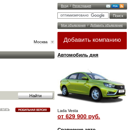
Вход
/
Регистрация
Мои объявления
/
Добавить объявление
Добавить компанию
Москва
Автомобиль дня
атать
Lada Vesta
от 629 900 руб.
Сравнение авто