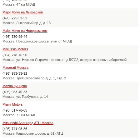
Москва, 47 км МКАД
Major Volvo на Лыковском
(495) 225-53-53
Москва, Лыковский пр-д, д. 13
Major Volvo на Новорижском
(495) 730-99-44
Москва, Новорижское шоссе, 9 км от МКАД
Marussia Motors
(967) 278-76-90
Москва, ул. Нижняя Сыромятническая, д 5/7С2, вход со стороны набережной
Maserati Москва
(495) 933-33-92
Москва, Третьяковский пр-д, д. 1, стр. 2
Mazda Кунцево
(495) 933-40-33
Москва, ул. Горбунова, д. 14
Miami Motors
(495) 517-70-05
Москва, 71 км МКАД
Mitsubishi Авангард АТЦ Москва
(495) 741-98-86
Москва, Каширское шоссе, д. 61 (АТЦ