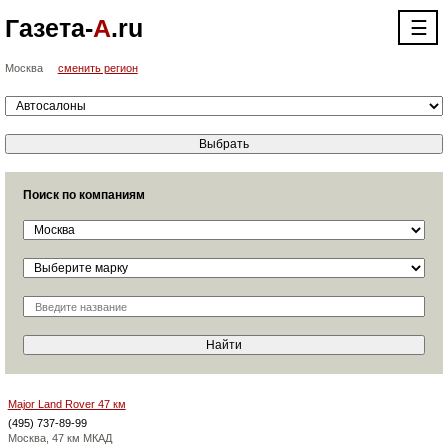
Газета-
А
.ru
☰
Москва
сменить регион
Поиск по компаниям
Major Land Rover 47 км
(495) 737-89-99
Москва, 47 км МКАД