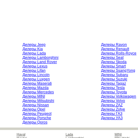
Дилеры Jeep
Дилеры Ravon
Дилеры Kia
Дилеры Renault
Дилеры Lada
Дилеры Rolls-Royce
Дилеры Lamborghini
Дилеры Seat
Дилеры Land Rover
Дилеры Skoda
Дилеры Lexus
Дилеры Smart
Дилеры Lifan
Дилеры SsangYong
Дилеры Lincoln
Дилеры Subaru
Дилеры Luxgen
Дилеры Suzuki
Дилеры Maserati
Дилеры Tagaz
Дилеры Mazda
Дилеры Tesla
Дилеры Mercedes
Дилеры Toyota
Дилеры MINI
Дилеры Volkswagen
Дилеры Mitsubishi
Дилеры Volvo
Дилеры Nissan
Дилеры ZAZ
Дилеры Opel
Дилеры Zotye
Дилеры Peugeot
Дилеры ГАЗ
Дилеры Porsche
Дилеры УАЗ
Дилеры Qoros
Haval
Lada
MINI