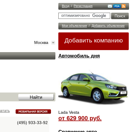
Вход
/
Регистрация
Мои объявления
/
Добавить объявление
Добавить компанию
Москва
Автомобиль дня
атать
Lada Vesta
от 629 900 руб.
(495) 933-33-92
Сравнение авто