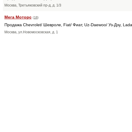
Москва, Третьяковский пр-д, д. 1/3
Мега Моторс
(
18
)
Продажа Chevrolet/ Шевроле, Fiat/ Фиат, Uz-Daewoo/ Уз-Дэу, Lad
Москва, ул.Новомосковская, д. 1