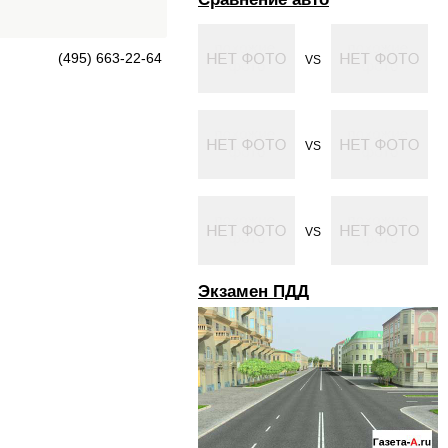
(495) 663-22-64
VS
VS
VS
Экзамен ПДД