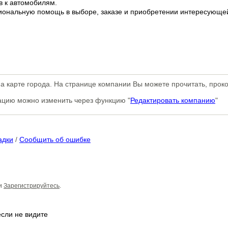
в к автомобилям.
иональную помощь в выборе, заказе и приобретении интересующе
а карте города. На странице компании Вы можете прочитать, прок
мацию можно изменить через функцию "
Редактировать компанию
"
адки
/
Сообщить об ошибке
и
Зарегистрируйтесь
.