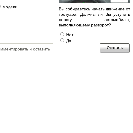
й модели.
Вы собираетесь начать движение от
тротуара. Должны ли Вы уступить
дорогу автомобилю,
выполняющему разворот?
Нет.
Да.
омментировать и оставить