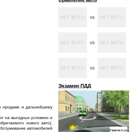
VS
VS
VS
Экзамен ПДД
о продаже и дальнейшему
ит на выгодных условиях и
бретаемого нового авто),
 обслуживание автомобилей