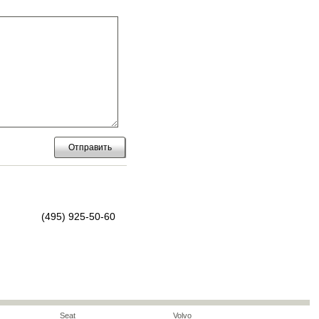
Отправить
(495) 925-50-60
Seat
Volvo