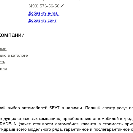
(499) 576-56-56
Добавить e-mail
Добавить сайт
компании
ами
ию в каталоге
сть
ение
ий выбор автомобилей SEAT в наличии. Полный спектр услуг п
 ведущих страховых компаниях, приобретению автомобилей в кред
ADE-IN (зачет стоимости автомобиля клиента в стоимость прио
ст-драйв всего модельного ряда, гарантийное и послегарантийное