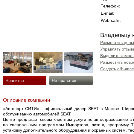
Телефон:
E-mail:
Web-сайт:
Владельцу 
Разместить цены
Управлять отзыв
Выделить компан
Разместить ново
Создать объявл
Нравится
Не нравится
Описание компании
«Автопорт СИТИ» - официальный дилер SEAT в Москве. Широк
обслуживанию автомобилей SEAT.
Центр предлагает своим клиентам услуги по автострахованию в
по специальным программам Импортера, лизинг, программу TR
установку дополнительного оборудования и охранных систем, те