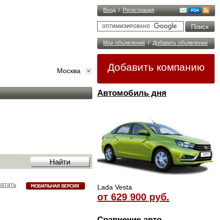
Вход
/
Регистрация
Мои объявления
/
Добавить объявление
Добавить компанию
Москва
Автомобиль дня
атать
Lada Vesta
от 629 900 руб.
Сравнение авто