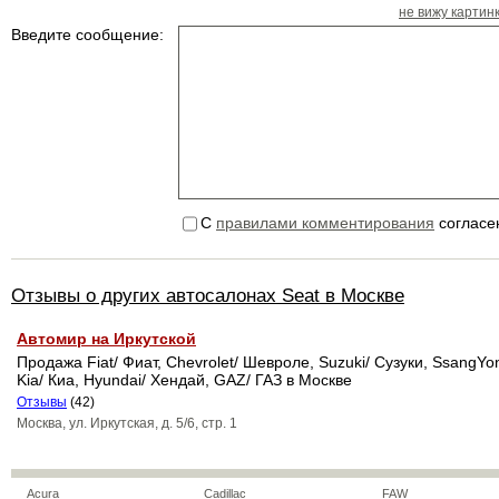
не вижу картин
Введите сообщение:
С
правилами комментирования
согласе
Отзывы о других автосалонах Seat в Москве
Автомир на Иркутской
Продажа Fiat/ Фиат, Chevrolet/ Шевроле, Suzuki/ Сузуки, SsangYon
Kia/ Киа, Hyundai/ Хендай, GAZ/ ГАЗ в Москве
Отзывы
(42)
Москва, ул. Иркутская, д. 5/6, стр. 1
Acura
Cadillac
FAW