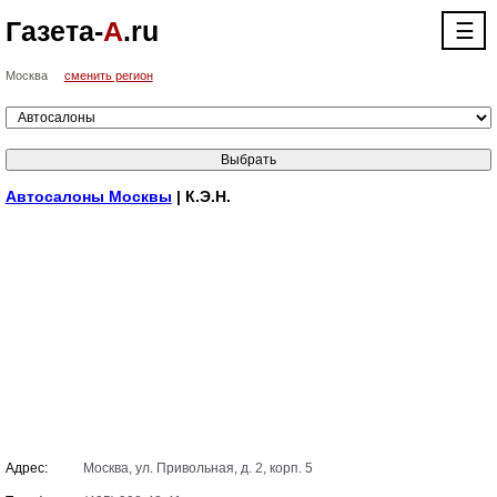
Газета-
А
.ru
☰
Москва
сменить регион
Автосалоны Москвы
| К.Э.Н.
Адрес:
Москва, ул. Привольная, д. 2, корп. 5