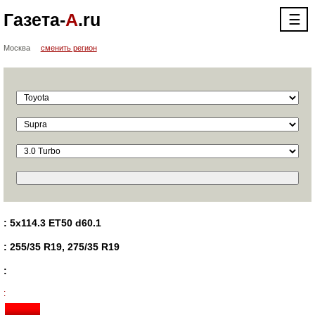
Газета-
А
.ru
☰
Москва
сменить регион
: 5x114.3 ET50 d60.1
: 255/35 R19, 275/35 R19
:
: