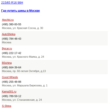
215/65 R16 98H
Где купить шины в Москве
4tochki.ru
(495) 380-00-55
Москва, ул. Красная Сосна, д. 30
AutoShinka
(495) 784-48-43
Москва
Bgcar.ru
(495) 222-17-42
Москва, ул. Красного Маяка, д. 24
BSshina
(495) 664-39-64
Москва, пр. 60-летия Октября, д.13
Good Wheels
(495) 255-48-88
Москва, ул. Маршала Бирюзова, д. 1
Kama301.ru
(495) 789-59-12
Москва, ул. Стахановская, д. 24
S-Shina