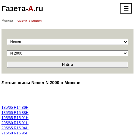
Газета-
А
.ru
☰
Москва
сменить регион
Летние шины Nexen N 2000 в Москве
185/65 R14 86H
185/65 R15 88H
195/65 R15 91H
205/60 R15 91H
205/65 R15 94H
215/60 R16 95H