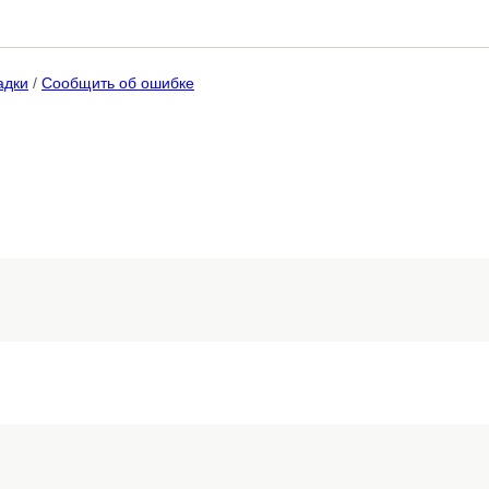
адки
/
Сообщить об ошибке