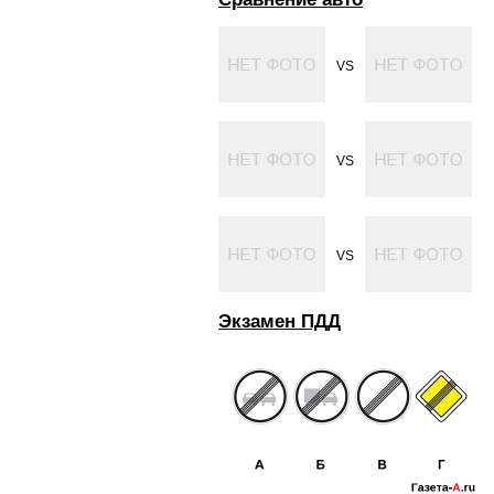
VS
VS
VS
Экзамен ПДД