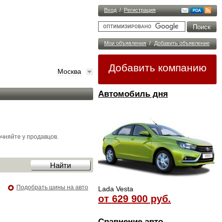
Вход
/
Регистрация
Мои объявления
/
Добавить объявление
Добавить компанию
Москва
Автомобиль дня
чняйте у продавцов.
Подобрать шины на авто
Lada Vesta
от 629 900 руб.
Сравнение авто