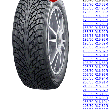
235/45 R18 98R
175/70 R13 82R
155/65 R14 75R
175/65 R14 86R
185/65 R14 90R
175/65 R15 88R
185/55 R15 86R
185/60 R15 88R
185/65 R15 92R
195/65 R15 95R
195/60 R15 92R
195/55 R15 89R
205/65 R15 99R
195/55 R16 87R
195/55 R16 91R
195/60 R16 93R
195/50 R16 88R
205/65 R16 99R
205/60 R16 92R
205/60 R16 96R
205/55 R16 94R
205/55 R16 91R
215/60 R16 99R
215/55 R16 97R
225/60 R16 102
225/55 R16 99R
235/60 R16 104
205/50 R17 89R