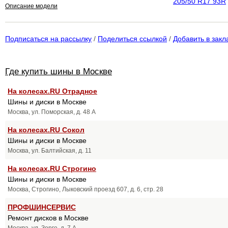
205/50 R17 93R
Описание модели
Подписаться на рассылку
/
Поделиться ссылкой
/
Добавить в закл
Где купить шины в Москве
На колесах.RU Отрадное
Шины и диски в Москве
Москва, ул. Поморская, д. 48 А
На колесах.RU Сокол
Шины и диски в Москве
Москва, ул. Балтийская, д. 11
На колесах.RU Строгино
Шины и диски в Москве
Москва, Строгино, Лыковский проезд 607, д. 6, стр. 28
ПРОФШИНСЕРВИС
Ремонт дисков в Москве
Москва, ул. Зорге, д. 7 А