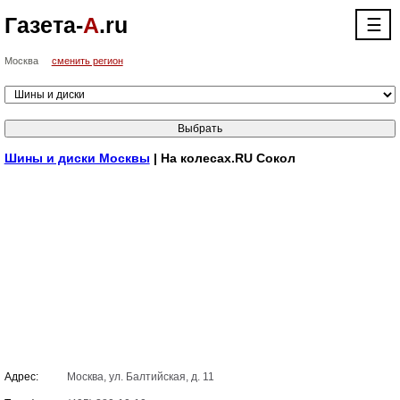
Газета-
А
.ru
☰
Москва
сменить регион
Шины и диски Москвы
| На колесах.RU Сокол
Адрес:
Москва, ул. Балтийская, д. 11