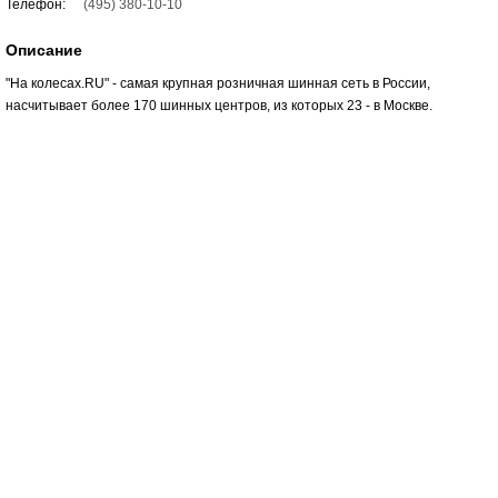
Телефон:
(495) 380-10-10
Описание
"На колесах.RU" - самая крупная розничная шинная сеть в России,
насчитывает более 170 шинных центров, из которых 23 - в Москве.