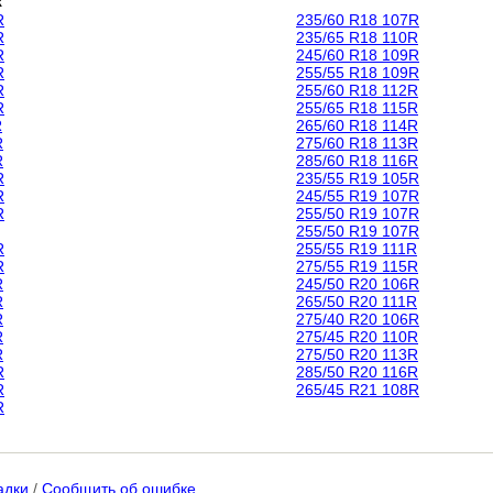
R
R
235/60 R18 107R
R
235/65 R18 110R
R
245/60 R18 109R
R
255/55 R18 109R
R
255/60 R18 112R
R
255/65 R18 115R
R
265/60 R18 114R
R
275/60 R18 113R
R
285/60 R18 116R
R
235/55 R19 105R
R
245/55 R19 107R
R
255/50 R19 107R
255/50 R19 107R
R
255/55 R19 111R
R
275/55 R19 115R
R
245/50 R20 106R
R
265/50 R20 111R
R
275/40 R20 106R
R
275/45 R20 110R
R
275/50 R20 113R
R
285/50 R20 116R
R
265/45 R21 108R
R
адки
/
Сообщить об ошибке