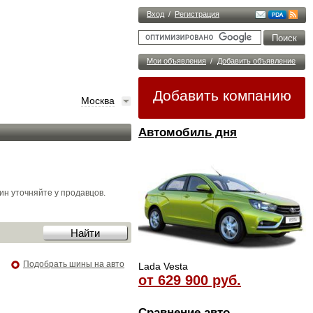
Вход
/
Регистрация
Мои объявления
/
Добавить объявление
Добавить компанию
Москва
Автомобиль дня
н уточняйте у продавцов.
Подобрать шины на авто
Lada Vesta
от 629 900 руб.
Сравнение авто