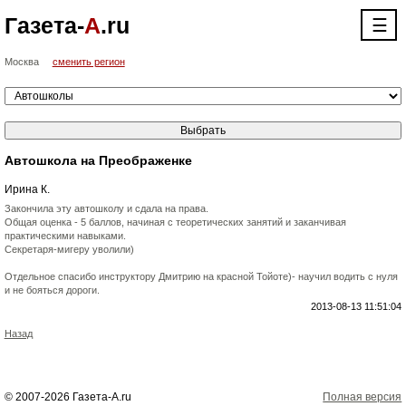
Газета-
А
.ru
☰
Москва
сменить регион
Автошкола на Преображенке
Ирина К.
Закончила эту автошколу и сдала на права.
Общая оценка - 5 баллов, начиная с теоретических занятий и заканчивая
практическими навыками.
Секретаря-мигеру уволили)
Отдельное спасибо инструктору Дмитрию на красной Тойоте)- научил водить с нуля
и не бояться дороги.
2013-08-13 11:51:04
Назад
© 2007-2026 Газета-А.ru
Полная версия