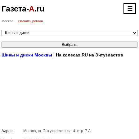
Газета-
А
.ru
☰
Москва
сменить регион
Шины и диски Москвы
| На колесах.RU на Энтузиастов
Адрес:
Москва, ш. Энтузиастов, вл. 4, стр. 7 А