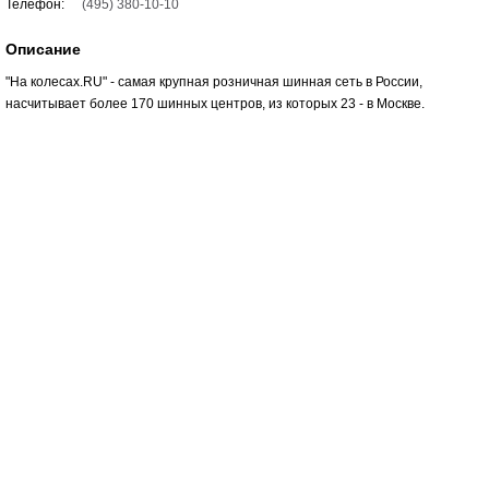
Телефон:
(495) 380-10-10
Описание
"На колесах.RU" - самая крупная розничная шинная сеть в России,
насчитывает более 170 шинных центров, из которых 23 - в Москве.