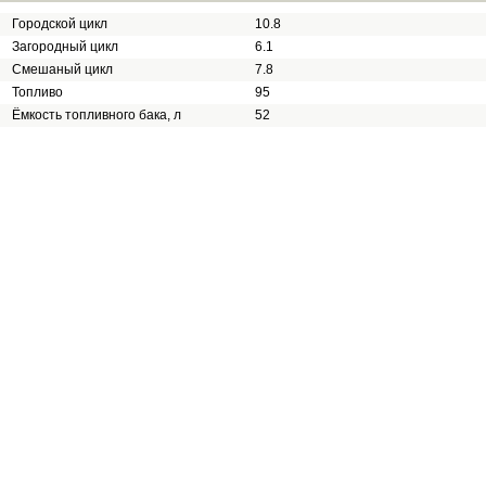
Городской цикл
10.8
Загородный цикл
6.1
Смешаный цикл
7.8
Топливо
95
Ёмкость топливного бака, л
52