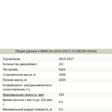
Общие данные о BMW 2er (2014-2017) 3.0 (M235i xDrive)
Год выпуска
2014-2017
Количество дверей/мест
2/4
Тип кузова
Купе
Снаряженная масса, кг
1600
Полная масса, кг
2035
Коэффициент аэродинамического
сопротивления, Сх
Максимальная скорость, км/ч
250
Время разгона с места до 100 км/ч,
4.6
с
Минимальный радиус поворота, м
5.5