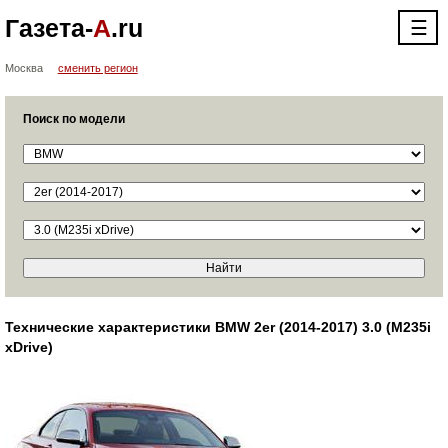
Газета-
А
.ru
☰
Москва
сменить регион
Поиск по модели
Технические характеристики BMW 2er (2014-2017) 3.0 (M235i
xDrive)