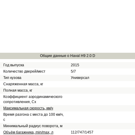
Общие данные о Haval H9 2.0 D
Год выпуска
2015
Количество дверей/мест
5/7
Тип кузова
Универсал
Снаряженная масса, кг
Полная масса, кг
Коэффициент аэродинамического
сопротивления, Сх
Максимальная скорость, км/ч
Время разгона с места до 100 км/ч,
с
Минимальный радиус поворота, м
Объём багажника, min/max, л
112/747/1457