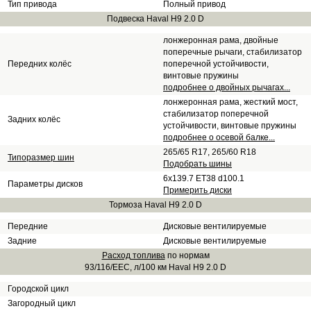
Тип привода
Полный привод
Подвеска Haval H9 2.0 D
лонжеронная рама, двойные
поперечные рычаги, стабилизатор
Передних колёс
поперечной устойчивости,
винтовые пружины
подробнее о двойных рычагах...
лонжеронная рама, жесткий мост,
стабилизатор поперечной
Задних колёс
устойчивости, винтовые пружины
подробнее о осевой балке...
265/65 R17, 265/60 R18
Типоразмер шин
Подобрать шины
6x139.7 ET38 d100.1
Параметры дисков
Примерить диски
Тормоза Haval H9 2.0 D
Передние
Дисковые вентилируемые
Задние
Дисковые вентилируемые
Расход топлива
по нормам
93/116/EEC, л/100 км Haval H9 2.0 D
Городской цикл
Загородный цикл