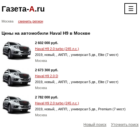
Газета-
А
.ru
☰
Москва
сменить регион
Цены на автомобили Haval H9 в Москве
2 602 000 руб.
Haval H9 2.0 turbo (245 л.с.)
2019, новый, , АКПП, , универсал 5 дв., Elite (7 мест)
Москва
2 673 300 руб.
Haval H9 2.0 D
2019, новый, , АКПП, , универсал 5 дв., Elite (7 мест)
Москва
2 782 000 руб.
Haval H9 2.0 turbo (245 л.с.)
2019, новый, , АКПП, , универсал 5 дв., Premium (7 мест)
Москва
Новый поиск
Уточнить поиск