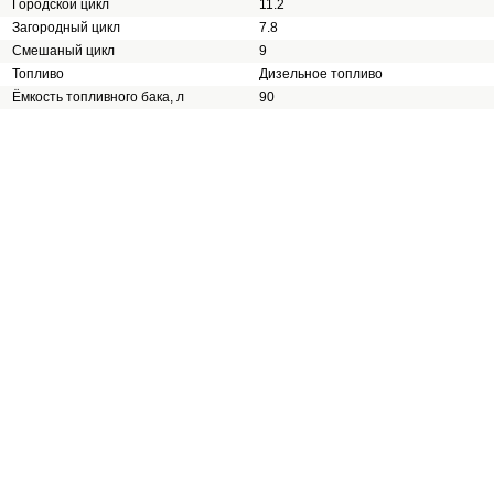
Городской цикл
11.2
Загородный цикл
7.8
Смешаный цикл
9
Топливо
Дизельное топливо
Ёмкость топливного бака, л
90