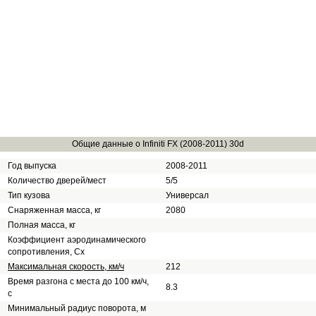
Общие данные о Infiniti FX (2008-2011) 30d
Год выпуска
2008-2011
Количество дверей/мест
5/5
Тип кузова
Универсал
Снаряженная масса, кг
2080
Полная масса, кг
Коэффициент аэродинамического
сопротивления, Сх
Максимальная скорость, км/ч
212
Время разгона с места до 100 км/ч,
8.3
с
Минимальный радиус поворота, м