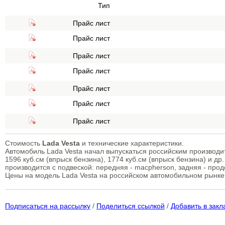
Тип
Прайс лист
Прайс лист
Прайс лист
Прайс лист
Прайс лист
Прайс лист
Прайс лист
Стоимость
Lada Vesta
и технические характеристики.
Автомобиль Lada Vesta начал выпускаться российским производи
1596 куб.см (впрыск бензина), 1774 куб.см (впрыск бензина) и др
производится с подвеской: передняя - macpherson, задняя - про
Цены на модель Lada Vesta на российском автомобильном рынке м
Подписаться на рассылку
/
Поделиться ссылкой
/
Добавить в закл