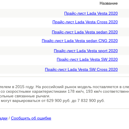
Название
Прайс-лист Lada Vesta 2020
Прайс-лист Lada Vesta Cross 2020
Прайс-лист Lada Vesta sedan 2020
Прайс-лист Lada Vesta sedan CNG 2020
Прайс-лист Lada Vesta sport 2020
Прайс-лист Lada Vesta SW 2020
Прайс-лист Lada Vesta SW Cross 2020
телем в 2015 году. На российский рынок модель поставляется в 
. со скоростными характеристиками 178 км/ч, 193 км/ч соответстве
дольные связанные рычаги.
огут варьироваться от 629 900 руб. до 7 832 900 руб.
адки
/
Сообщить об ошибке