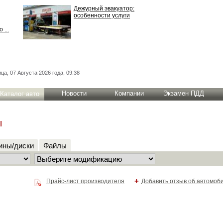
Дежурный эвакуатор:
особенности услуги
 ...
ца, 07 Августа 2026 года, 09:38
Новости
Компании
Экзамен ПДД
Каталог авто
ы
ны/диски
Файлы
+
Прайс-лист производителя
Добавить отзыв об автомоб