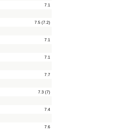
7.1
7.5 (7.2)
7.1
7.1
7.7
7.3 (7)
7.4
7.6