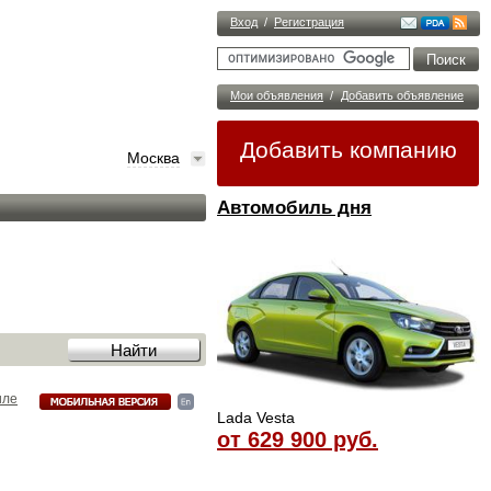
Вход
/
Регистрация
Мои объявления
/
Добавить объявление
Добавить компанию
Москва
Автомобиль дня
иле
Lada Vesta
от 629 900 руб.