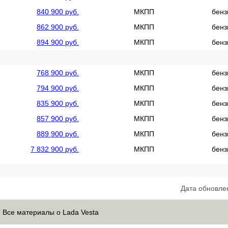
840 900 руб.
МКПП
бенз
862 900 руб.
МКПП
бенз
894 900 руб.
МКПП
бенз
768 900 руб.
МКПП
бенз
794 900 руб.
МКПП
бенз
835 900 руб.
МКПП
бенз
857 900 руб.
МКПП
бенз
889 900 руб.
МКПП
бенз
7 832 900 руб.
МКПП
бенз
Дата обновле
Все материалы о Lada Vesta