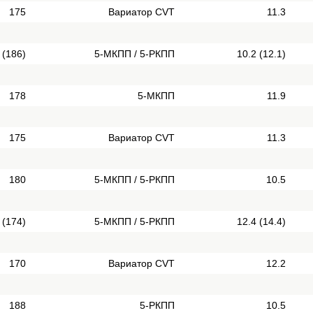
175
Вариатор CVT
11.3
 (186)
5-МКПП / 5-РКПП
10.2 (12.1)
178
5-МКПП
11.9
175
Вариатор CVT
11.3
180
5-МКПП / 5-РКПП
10.5
 (174)
5-МКПП / 5-РКПП
12.4 (14.4)
170
Вариатор CVT
12.2
188
5-РКПП
10.5