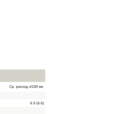
Ср. расход л/100 км.
6.9 (6.6)