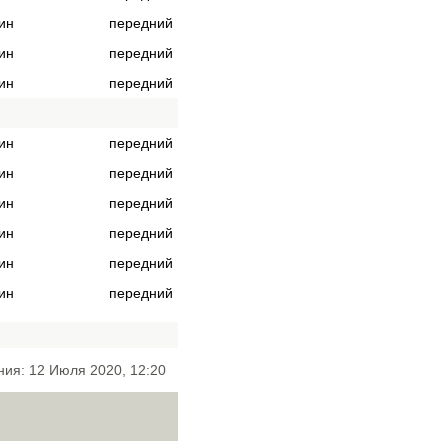
ин
передний
ин
передний
ин
передний
ин
передний
ин
передний
ин
передний
ин
передний
ин
передний
ин
передний
ния: 12 Июля 2020, 12:20