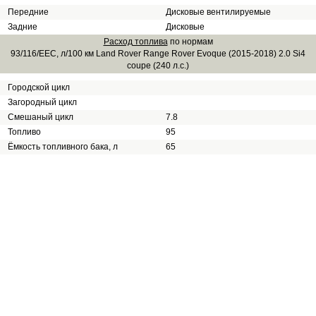
Передние
Дисковые вентилируемые
Задние
Дисковые
Расход топлива
по нормам
93/116/EEC, л/100 км Land Rover Range Rover Evoque (2015-2018) 2.0 Si4
coupe (240 л.с.)
Городской цикл
Загородный цикл
Смешаный цикл
7.8
Топливо
95
Ёмкость топливного бака, л
65