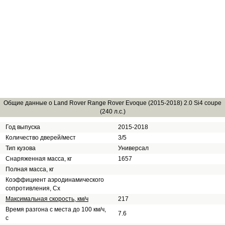
Общие данные о Land Rover Range Rover Evoque (2015-2018) 2.0 Si4 coupe
(240 л.с.)
Год выпуска
2015-2018
Количество дверей/мест
3/5
Тип кузова
Универсал
Снаряженная масса, кг
1657
Полная масса, кг
Коэффициент аэродинамического
сопротивления, Сх
Максимальная скорость, км/ч
217
Время разгона с места до 100 км/ч,
7.6
с