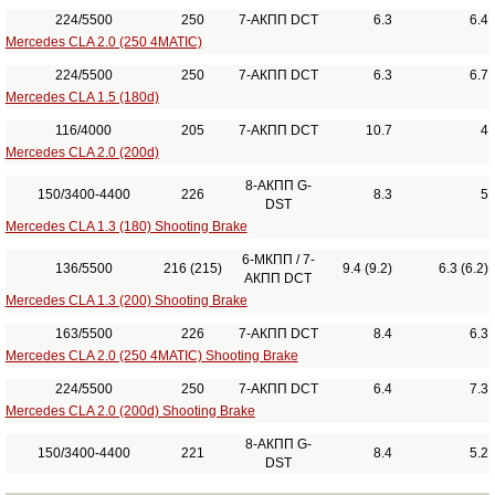
224/5500
250
7-АКПП DCT
6.3
6.4
Mercedes CLA 2.0 (250 4MATIC)
224/5500
250
7-АКПП DCT
6.3
6.7
Mercedes CLA 1.5 (180d)
116/4000
205
7-АКПП DCT
10.7
4
Mercedes CLA 2.0 (200d)
8-АКПП G-
150/3400-4400
226
8.3
5
DST
Mercedes CLA 1.3 (180) Shooting Brake
6-МКПП / 7-
136/5500
216 (215)
9.4 (9.2)
6.3 (6.2)
АКПП DCT
Mercedes CLA 1.3 (200) Shooting Brake
163/5500
226
7-АКПП DCT
8.4
6.3
Mercedes CLA 2.0 (250 4MATIC) Shooting Brake
224/5500
250
7-АКПП DCT
6.4
7.3
Mercedes CLA 2.0 (200d) Shooting Brake
8-АКПП G-
150/3400-4400
221
8.4
5.2
DST