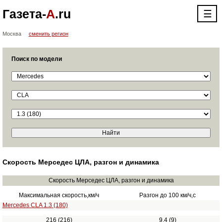
Газета-
А
.ru
☰
Москва
сменить регион
Поиск по модели
Скорость Мерседес ЦЛА, разгон и динамика
Скорость Мерседес ЦЛА, разгон и динамика
Максимальная скорость,км/ч
Разгон до 100 км/ч,с
Mercedes CLA 1.3 (180)
216 (216)
9.4 (9)