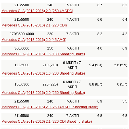
211/5500
240
7-АКПП
6.7
6.2
Mercedes CLA (2013-2016) 2.0 (250 4MATIC)
211/5500
240
7-АКПП
6.6
6.4
Mercedes CLA (2013-2016) 2.1 (220 CDI)
170/3600-4000
230
7-АКПП
8.2
4.2
Mercedes CLA (2013-2016) 2.0 (45 AMG)
360/6000
250
7-АКПП
4.6
6.9
Mercedes CLA (2013-2016) 1.6 (180 Shooting Brake)
6-МКПП / 7-
122/5000
210 (210)
9.4 (9.3)
5.8 (5.5)
АКПП
Mercedes CLA (2013-2016) 1.6 (200 Shooting Brake)
6-МКПП / 7-
156/6300
225 (225)
8.8 (8.7)
6 (5.7)
АКПП
Mercedes CLA (2013-2016) 2.0 (250 Shooting Brake)
211/5500
240
7-АКПП
6.9
5.5
Mercedes CLA (2013-2016) 2.0 (250 4MATIC Shooting Brake)
211/5500
240
7-АКПП
6.8
6.8
Mercedes CLA (2013-2016) 2.1 (220 CDI Shooting Brake)