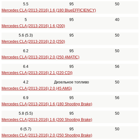
5.5
95
50
Mercedes CLA (2013-2016) 1.6 (180 BlueEFFICIENCY)
5
95
40
Mercedes CLA (2013-2016) 1.6 (200)
5.6 (5.3)
95
50
Mercedes CLA (2013-2016) 2.0 (250)
6.2
95
50
Mercedes CLA (2013-2016) 2.0 (250 4MATIC)
6.4
95
56
Mercedes CLA (2013-2016) 2.1 (220 CDI)
4.2
Дизельное топливо
50
Mercedes CLA (2013-2016) 2.0 (45 AMG)
6.9
95
56
Mercedes CLA (2013-2016) 1.6 (180 Shooting Brake)
5.8 (5.5)
95
50
Mercedes CLA (2013-2016) 1.6 (200 Shooting Brake)
6 (5.7)
95
50
Mercedes CLA (2013-2016) 2.0 (250 Shooting Brake)