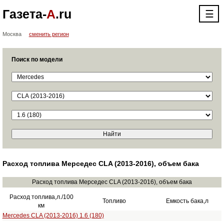
Газета-
А
.ru
☰
Москва
сменить регион
Поиск по модели
Расход топлива Мерседес CLA (2013-2016), объем бака
Расход топлива Мерседес CLA (2013-2016), объем бака
Расход топлива,л./100
Топливо
Емкость бака,л
км
Mercedes CLA (2013-2016) 1.6 (180)