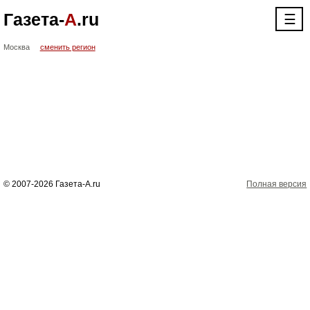
Газета-
А
.ru
☰
Москва
сменить регион
© 2007-2026 Газета-А.ru
Полная версия