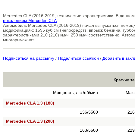
Mercedes CLA (2016-2019, технические характеристики. В данном
поколением Mercedes CLA
.
Автомобиль Mercedes CLA (2016-2019) начал выпускаться немецк
модификациях: 1595 куб.см (непосредств. впрыск бензина, турбон
характеристиками 210 (210) км/ч, 250 км/ч соответственно. Авто
многорычажная.
Подписаться на рассылку
/
Поделиться ссылкой
/
Добавить в закл
Краткие т
Мощность, л.с./об/мин
Макс
Mercedes CLA 1.3 (180)
136/5500
216
Mercedes CLA 1.3 (200)
163/5500
229