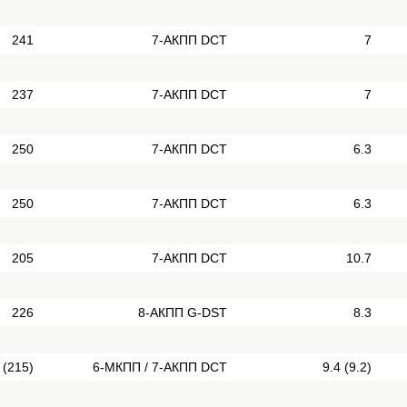
241
7-АКПП DCT
7
237
7-АКПП DCT
7
250
7-АКПП DCT
6.3
250
7-АКПП DCT
6.3
205
7-АКПП DCT
10.7
226
8-АКПП G-DST
8.3
 (215)
6-МКПП / 7-АКПП DCT
9.4 (9.2)