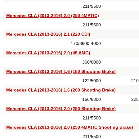
211/5500
Mercedes CLA (2013-2016) 2.0 (250 4MATIC)
211/5500
Mercedes CLA (2013-2016) 2.1 (220 CDI)
170/3600-4000
Mercedes CLA (2013-2016) 2.0 (45 AMG)
360/6000
Mercedes CLA (2013-2016) 1.6 (180 Shooting Brake)
122/5000
210
Mercedes CLA (2013-2016) 1.6 (200 Shooting Brake)
156/6300
225
Mercedes CLA (2013-2016) 2.0 (250 Shooting Brake)
211/5500
Mercedes CLA (2013-2016) 2.0 (250 4MATIC Shooting Brake)
211/5500