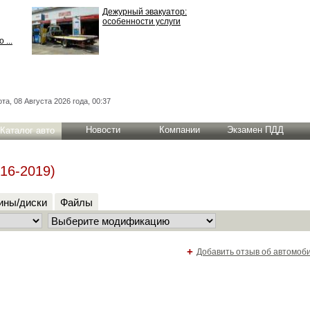
Дежурный эвакуатор:
особенности услуги
 ...
та, 08 Августа 2026 года, 00:37
Новости
Компании
Экзамен ПДД
Каталог авто
16-2019)
ны/диски
Файлы
+
Добавить отзыв об автомоб