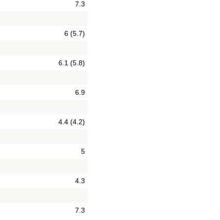
7.3
6 (5.7)
6.1 (5.8)
6.9
4.4 (4.2)
5
4.3
7.3