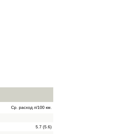
Ср. расход л/100 км.
5.7 (5.6)