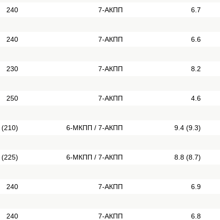
240
7-АКПП
6.7
240
7-АКПП
6.6
230
7-АКПП
8.2
250
7-АКПП
4.6
 (210)
6-МКПП / 7-АКПП
9.4 (9.3)
 (225)
6-МКПП / 7-АКПП
8.8 (8.7)
240
7-АКПП
6.9
240
7-АКПП
6.8