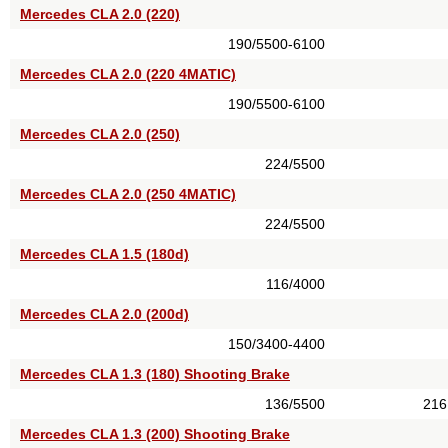
Mercedes CLA 2.0 (220)
190/5500-6100
Mercedes CLA 2.0 (220 4MATIC)
190/5500-6100
Mercedes CLA 2.0 (250)
224/5500
Mercedes CLA 2.0 (250 4MATIC)
224/5500
Mercedes CLA 1.5 (180d)
116/4000
Mercedes CLA 2.0 (200d)
150/3400-4400
Mercedes CLA 1.3 (180) Shooting Brake
136/5500
216
Mercedes CLA 1.3 (200) Shooting Brake