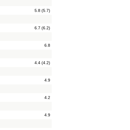
5.8 (5.7)
6.7 (6.2)
6.8
4.4 (4.2)
4.9
4.2
4.9