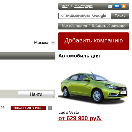
Вход
/
Регистрация
Мои объявления
/
Добавить объявление
Добавить компанию
Москва
Автомобиль дня
иле
Lada Vesta
от 629 900 руб.