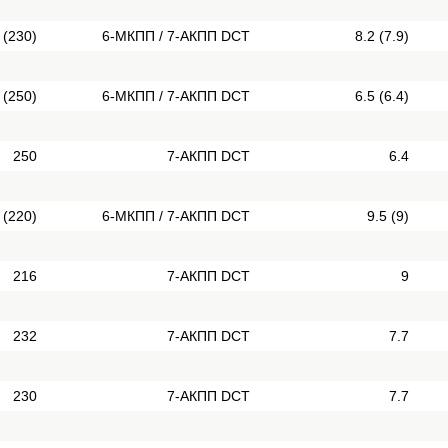
 (230)
6-МКПП / 7-АКПП DCT
8.2 (7.9)
 (250)
6-МКПП / 7-АКПП DCT
6.5 (6.4)
250
7-АКПП DCT
6.4
 (220)
6-МКПП / 7-АКПП DCT
9.5 (9)
216
7-АКПП DCT
9
232
7-АКПП DCT
7.7
230
7-АКПП DCT
7.7