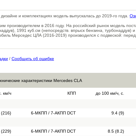
 дизайне и комплектациях модель выпускалась до 2019-го года.
Оз
им производителем в 2016 году. На российский рынок модель пос
аддув), 1991 куб.см (непосредств. впрыск бензина, турбонаддув) и
мобиль Мерседес ЦЛА (2016-2019) производился с подвеской: перед
адки
/
Сообщить об ошибке
ехнические характеристики Mercedes CLA
. км/ч
КПП
до 100 км/ч, с.
 (216)
6-МКПП / 7-АКПП DCT
9.4 (9)
 (229)
6-МКПП / 7-АКПП DCT
8.5 (8.2)