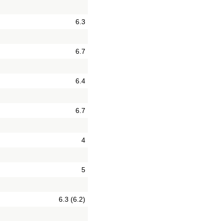
6.3
6.7
6.4
6.7
4
5
6.3 (6.2)