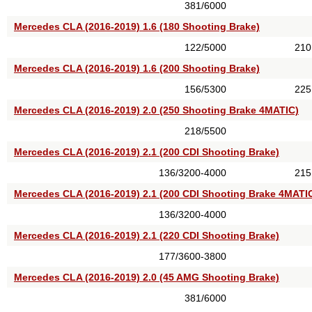
381/6000
Mercedes CLA (2016-2019) 1.6 (180 Shooting Brake)
122/5000
210
Mercedes CLA (2016-2019) 1.6 (200 Shooting Brake)
156/5300
225
Mercedes CLA (2016-2019) 2.0 (250 Shooting Brake 4MATIC)
218/5500
Mercedes CLA (2016-2019) 2.1 (200 CDI Shooting Brake)
136/3200-4000
215
Mercedes CLA (2016-2019) 2.1 (200 CDI Shooting Brake 4MATI
136/3200-4000
Mercedes CLA (2016-2019) 2.1 (220 CDI Shooting Brake)
177/3600-3800
Mercedes CLA (2016-2019) 2.0 (45 AMG Shooting Brake)
381/6000