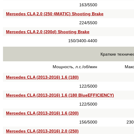
163/5500
Mercedes CLA 2.0 (250 4MATIC) Shooting Brake
224/5500
Mercedes CLA 2.0 (200d) Shooting Brake
150/3400-4400
Краткие техниче
Мощность, л.с./об/мин
Макс
Mercedes CLA (2013-2016) 1.6 (180)
122/5000
Mercedes CLA (2013-2016) 1.6 (180 BlueEFFICIENCY)
122/5000
Mercedes CLA (2013-2016) 1.6 (200)
156/5000
230
Mercedes CLA (2013-2016) 2.0 (250)