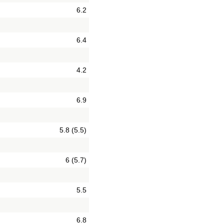
6.2
6.4
4.2
6.9
5.8 (5.5)
6 (5.7)
5.5
6.8