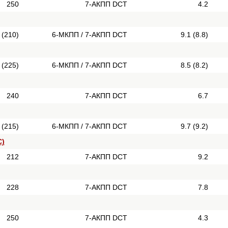
250
7-АКПП DCT
4.2
 (210)
6-МКПП / 7-АКПП DCT
9.1 (8.8)
 (225)
6-МКПП / 7-АКПП DCT
8.5 (8.2)
240
7-АКПП DCT
6.7
 (215)
6-МКПП / 7-АКПП DCT
9.7 (9.2)
C)
212
7-АКПП DCT
9.2
228
7-АКПП DCT
7.8
250
7-АКПП DCT
4.3