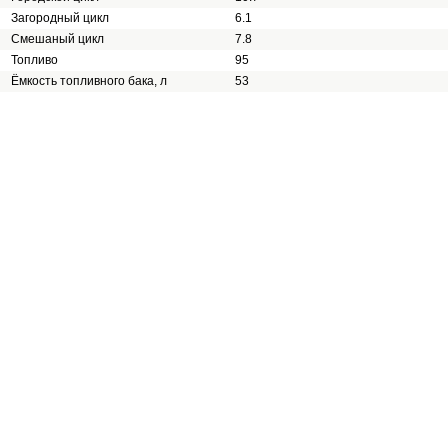
Загородный цикл
6.1
Смешаный цикл
7.8
Топливо
95
Ёмкость топливного бака, л
53