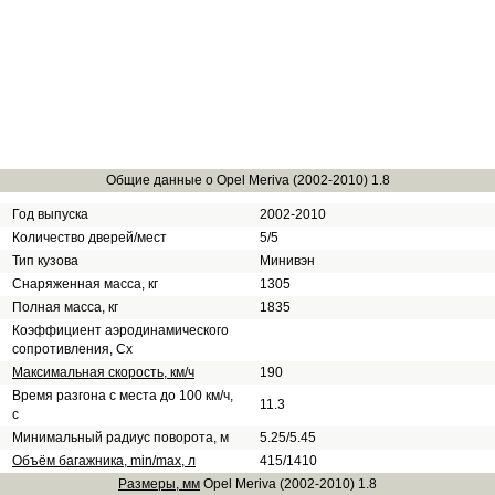
Общие данные о Opel Meriva (2002-2010) 1.8
Год выпуска
2002-2010
Количество дверей/мест
5/5
Тип кузова
Минивэн
Снаряженная масса, кг
1305
Полная масса, кг
1835
Коэффициент аэродинамического
сопротивления, Сх
Максимальная скорость, км/ч
190
Время разгона с места до 100 км/ч,
11.3
с
Минимальный радиус поворота, м
5.25/5.45
Объём багажника, min/max, л
415/1410
Размеры, мм
Opel Meriva (2002-2010) 1.8