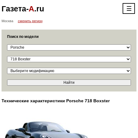
Газета-
А
.ru
☰
Москва
сменить регион
Поиск по модели
Технические характеристики Porsche 718 Boxster