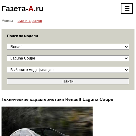
Газета-
А
.ru
☰
Москва
сменить регион
Поиск по модели
Технические характеристики Renault Laguna Coupe