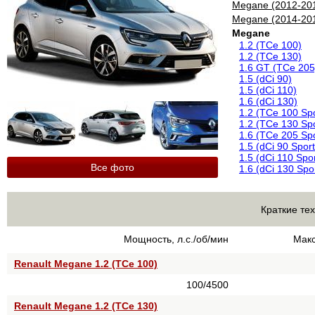
Megane (2012-20
Megane (2014-20
Megane
1.2 (TCe 100)
1.2 (TCe 130)
1.6 GT (TCe 205
1.5 (dCi 90)
1.5 (dCi 110)
1.6 (dCi 130)
1.2 (TCe 100 Spo
1.2 (TCe 130 Spo
1.6 (TCe 205 Spo
1.5 (dCi 90 Sport
1.5 (dCi 110 Spor
Все фото
1.6 (dCi 130 Spo
Краткие те
Мощность, л.с./об/мин
Макс
Renault Megane 1.2 (TCe 100)
100/4500
Renault Megane 1.2 (TCe 130)