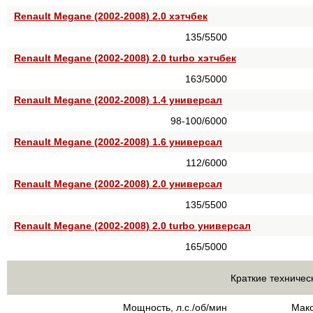
Renault Megane (2002-2008) 2.0 хэтчбек
135/5500
Renault Megane (2002-2008) 2.0 turbo хэтчбек
163/5000
Renault Megane (2002-2008) 1.4 универсал
98-100/6000
Renault Megane (2002-2008) 1.6 универсал
112/6000
Renault Megane (2002-2008) 2.0 универсал
135/5500
Renault Megane (2002-2008) 2.0 turbo универсал
165/5000
Краткие техничес
Мощность, л.с./об/мин
Макс