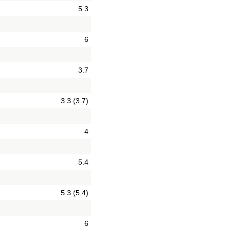
5.3
6
3.7
3.3 (3.7)
4
5.4
5.3 (5.4)
6