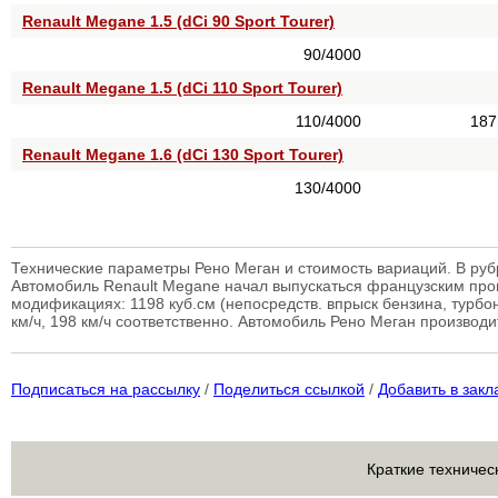
Renault Megane 1.5 (dCi 90 Sport Tourer)
90/4000
Renault Megane 1.5 (dCi 110 Sport Tourer)
110/4000
187
Renault Megane 1.6 (dCi 130 Sport Tourer)
130/4000
Технические параметры Рено Меган и стоимость вариаций. В ру
Автомобиль Renault Megane начал выпускаться французским прои
модификациях: 1198 куб.см (непосредств. впрыск бензина, турбо
км/ч, 198 км/ч соответственно. Автомобиль Рено Меган производи
Подписаться на рассылку
/
Поделиться ссылкой
/
Добавить в закл
Краткие техничес