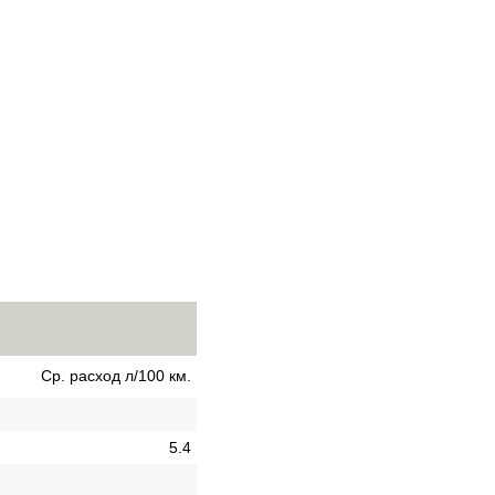
Ср. расход л/100 км.
5.4