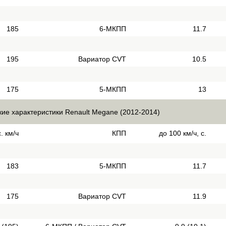
185
6-МКПП
11.7
195
Вариатор CVT
10.5
175
5-МКПП
13
кие характеристики Renault Megane (2012-2014)
. км/ч
КПП
до 100 км/ч, с.
183
5-МКПП
11.7
175
Вариатор CVT
11.9