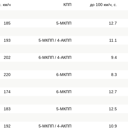
. км/ч
КПП
до 100 км/ч, с.
185
5-МКПП
12.7
193
5-МКПП / 4-АКПП
11.1
202
6-МКПП / 4-АКПП
9.4
220
6-МКПП
8.3
174
6-МКПП
12.7
183
5-МКПП
12.5
192
5-МКПП / 4-АКПП
10.9