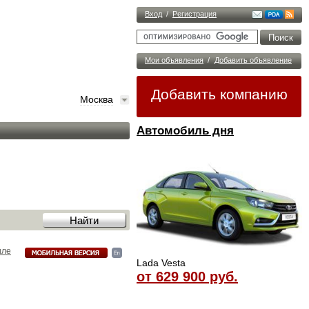
Вход
/
Регистрация
Мои объявления
/
Добавить объявление
Добавить компанию
Москва
Автомобиль дня
иле
Lada Vesta
от 629 900 руб.