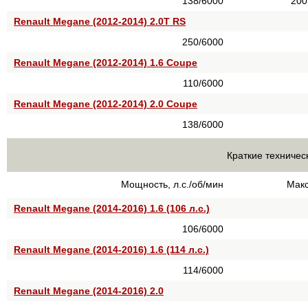
138/6000
200
Renault Megane (2012-2014) 2.0T RS
250/6000
Renault Megane (2012-2014) 1.6 Coupe
110/6000
Renault Megane (2012-2014) 2.0 Coupe
138/6000
Краткие техничес
Мощность, л.с./об/мин
Макс
Renault Megane (2014-2016) 1.6 (106 л.с.)
106/6000
Renault Megane (2014-2016) 1.6 (114 л.с.)
114/6000
Renault Megane (2014-2016) 2.0