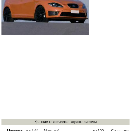
Краткие технические характеристики
Мощность, л.с./об/
Макс. км/
до 100
Ср. расход