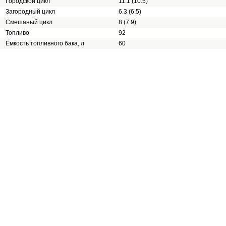
Городской цикл
11.1 (10.5)
Загородный цикл
6.3 (6.5)
Смешаный цикл
8 (7.9)
Топливо
92
Ёмкость топливного бака, л
60