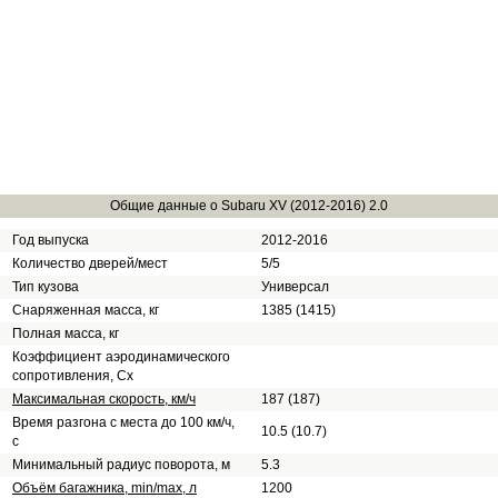
Общие данные о Subaru XV (2012-2016) 2.0
Год выпуска
2012-2016
Количество дверей/мест
5/5
Тип кузова
Универсал
Снаряженная масса, кг
1385 (1415)
Полная масса, кг
Коэффициент аэродинамического
сопротивления, Сх
Максимальная скорость, км/ч
187 (187)
Время разгона с места до 100 км/ч,
10.5 (10.7)
с
Минимальный радиус поворота, м
5.3
Объём багажника, min/max, л
1200