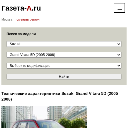
Газета-
А
.ru
☰
Москва
сменить регион
Поиск по модели
Технические характеристики Suzuki Grand Vitara 5D (2005-
2008)