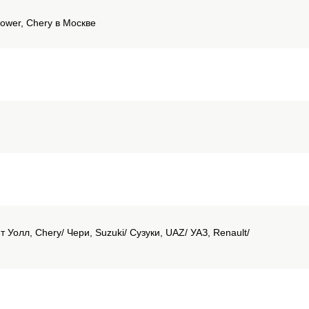
Hower, Chery в Москве
 Уолл, Chery/ Чери, Suzuki/ Сузуки, UAZ/ УАЗ, Renault/