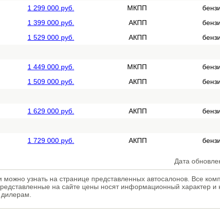
1 299 000 руб.
МКПП
бенз
1 399 000 руб.
АКПП
бенз
1 529 000 руб.
АКПП
бенз
1 449 000 руб.
МКПП
бенз
1 509 000 руб.
АКПП
бенз
1 629 000 руб.
АКПП
бенз
1 729 000 руб.
АКПП
бенз
Дата обновле
и можно узнать на странице представленных автосалонов. Все ком
редставленные на сайте цены носят информационный характер и 
 дилерам.