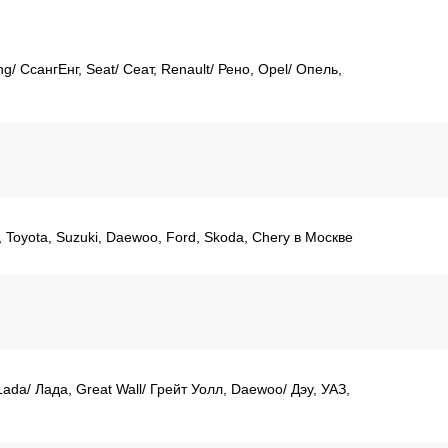
g/ СсангЕнг, Seat/ Сеат, Renault/ Рено, Opel/ Опель,
i, Toyota, Suzuki, Daewoo, Ford, Skoda, Chery в Москве
ada/ Лада, Great Wall/ Грейт Уолл, Daewoo/ Дэу, УАЗ,