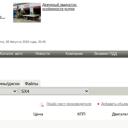
Дежурный эвакуатор:
особенности услуги
 ...
та, 08 Августа 2026 года, 20:46
Каталог авто
Новости
Компании
Экзамен ПДД
ны/диски
Файлы
+
Прайс-лист производителя
Добавить объяв
Цена
КПП
Двигате