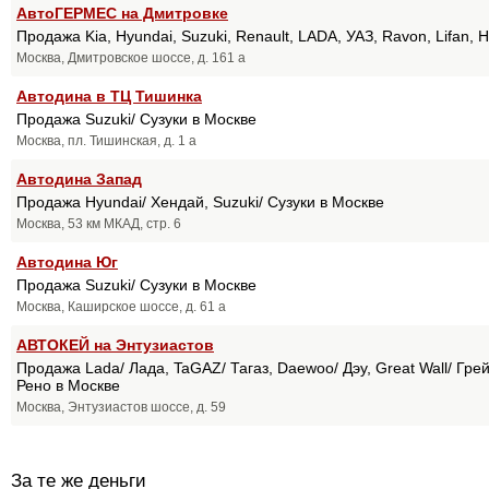
АвтоГЕРМЕС на Дмитровке
Продажа Kia, Hyundai, Suzuki, Renault, LADA, УАЗ, Ravon, Lifan, 
Москва, Дмитровское шоссе, д. 161 а
Автодина в ТЦ Тишинка
Продажа Suzuki/ Сузуки в Москве
Москва, пл. Тишинская, д. 1 а
Автодина Запад
Продажа Hyundai/ Хендай, Suzuki/ Сузуки в Москве
Москва, 53 км МКАД, стр. 6
Автодина Юг
Продажа Suzuki/ Сузуки в Москве
Москва, Каширское шоссе, д. 61 а
АВТОКЕЙ на Энтузиастов
Продажа Lada/ Лада, TaGAZ/ Тагаз, Daewoo/ Дэу, Great Wall/ Грейт
Рено в Москве
Москва, Энтузиастов шоссе, д. 59
За те же деньги