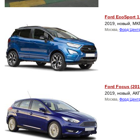
Ford EcoSport 1
2019, новый, МКП
Москва,
Форд Цент
Ford Focus (201
2019, новый, АКПП
Москва,
Форд Цент