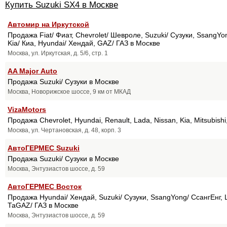
Купить Suzuki SX4 в Москве
Автомир на Иркутской
Продажа Fiat/ Фиат, Chevrolet/ Шевроле, Suzuki/ Сузуки, SsangYon
Kia/ Киа, Hyundai/ Хендай, GAZ/ ГАЗ в Москве
Москва, ул. Иркутская, д. 5/6, стр. 1
AA Major Аuto
Продажа Suzuki/ Сузуки в Москве
Москва, Новорижское шоссе, 9 км от МКАД
VizaMotors
Продажа Chevrolet, Hyundai, Renault, Lada, Nissan, Kia, Mitsubish
Москва, ул. Чертановская, д. 48, корп. 3
АвтоГЕРМЕС Suzuki
Продажа Suzuki/ Сузуки в Москве
Москва, Энтузиастов шоссе, д. 59
АвтоГЕРМЕС Восток
Продажа Hyundai/ Хендай, Suzuki/ Сузуки, SsangYong/ СсангЕнг, L
ТаGAZ/ ГАЗ в Москве
Москва, Энтузиастов шоссе, д. 59