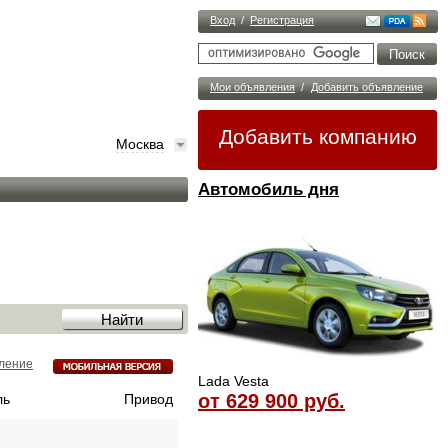
Вход
/
Регистрация
Мои объявления
/
Добавить объявление
Добавить компанию
Москва
Автомобиль дня
ление
Lada Vesta
от 629 900 руб.
ль
Привод