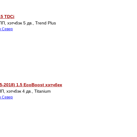
.5 TDCi
П, хэтчбэк 5 дв., Trend Plus
р Север
5-2018) 1.5 EcoBoost хэтчбек
, хэтчбэк 4 дв., Titanium
р Север