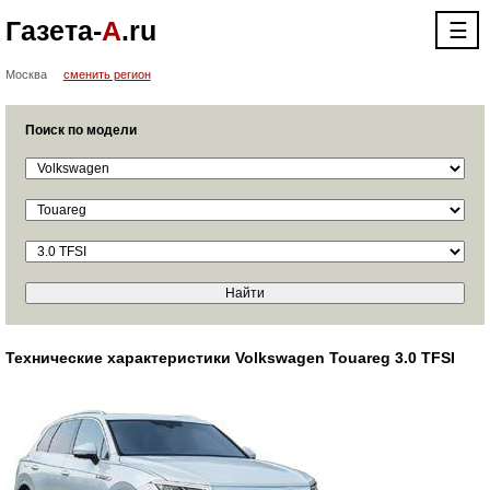
Газета-
А
.ru
☰
Москва
сменить регион
Поиск по модели
Технические характеристики Volkswagen Touareg 3.0 TFSI