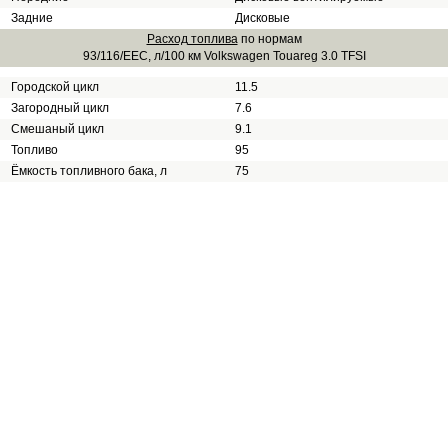
Задние
Дисковые
Расход топлива
по нормам
93/116/EEC, л/100 км Volkswagen Touareg 3.0 TFSI
Городской цикл
11.5
Загородный цикл
7.6
Смешаный цикл
9.1
Топливо
95
Ёмкость топливного бака, л
75