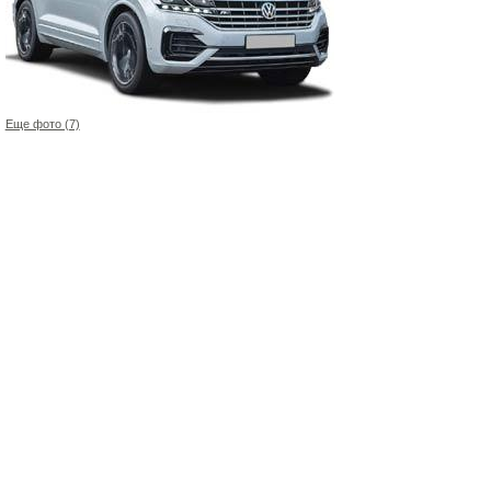
Еще фото (7)