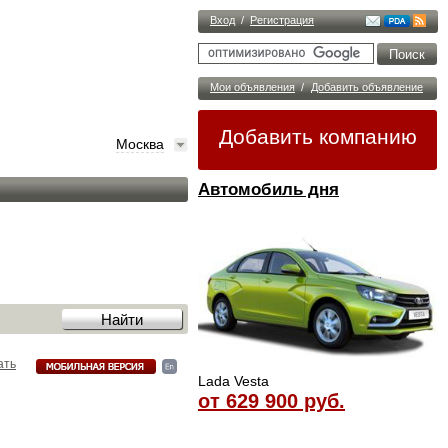
Вход
/
Регистрация
Мои объявления
/
Добавить объявление
Добавить компанию
Москва
Автомобиль дня
ать
Lada Vesta
от 629 900 руб.