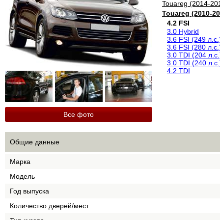
Touareg (2014-20
Touareg (2010-20
4.2 FSI
3.0 Hybrid
3.6 FSI (249 л.с.
3.6 FSI (280 л.с.
3.0 TDI (204 л.с.
3.0 TDI (240 л.с.
4.2 TDI
Все фото
Общие данные
Марка
Модель
Год выпуска
Количество дверей/мест