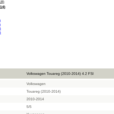
18)
14)
)
)
)
)
Volkswagen Touareg (2010-2014) 4.2 FSI
Volkswagen
Touareg (2010-2014)
2010-2014
5/5