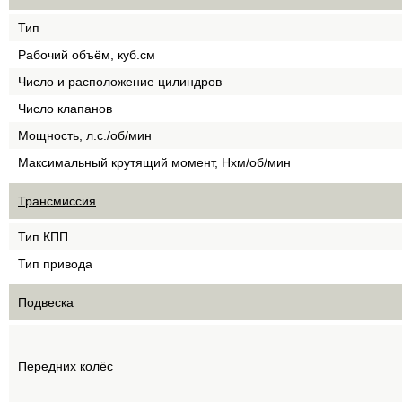
Тип
Рабочий объём, куб.см
Число и расположение цилиндров
Число клапанов
Мощность, л.с./об/мин
Максимальный крутящий момент, Нхм/об/мин
Трансмиссия
Тип КПП
Тип привода
Подвеска
Передних колёс