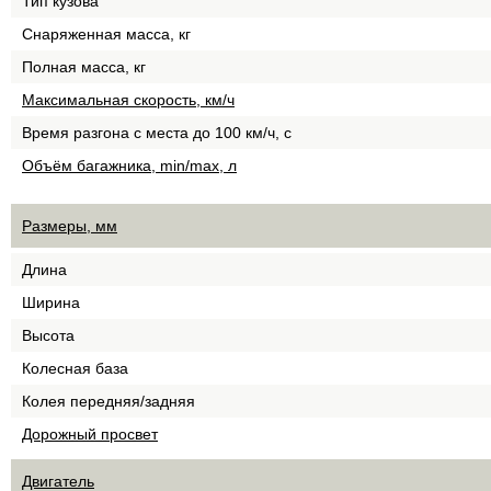
Тип кузова
Снаряженная масса, кг
Полная масса, кг
Максимальная скорость, км/ч
Время разгона с места до 100 км/ч, с
Объём багажника, min/max, л
Размеры, мм
Длина
Ширина
Высота
Колесная база
Колея передняя/задняя
Дорожный просвет
Двигатель