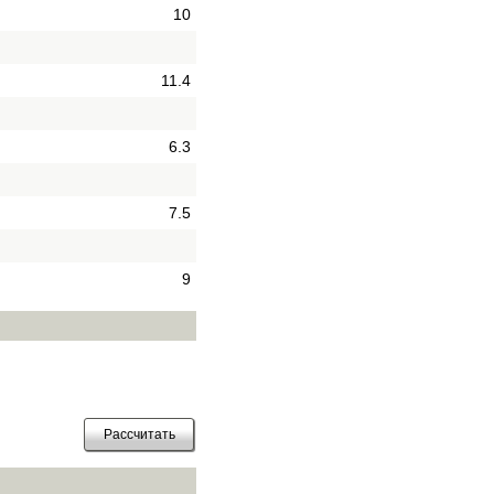
10
11.4
6.3
7.5
9