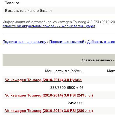
Топливо
Ёмкость топливного бака, л
Информация об автомобиле Volkswagen Touareg 4.2 FSI (2010-201
Узнайте об актуальном поколении Фольксваген Туарег
.
Подписаться на рассылку
/
Поделиться ссылкой
/
Добавить в закл
Краткие технически
Мощность, л.с./об/мин
Макс
Volkswagen Touareg (2010-2014) 3.0 Hybrid
333/5500-6500 + 46
Volkswagen Touareg (2010-2014) 3.6 FSI (249 л.с.)
249/5500
Volkswagen Touareg (2010-2014) 3.6 FSI (280 л.с.)