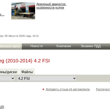
Дежурный эвакуатор:
особенности услуги
 ...
рг, 06 Августа 2026 года, 16:11
Новости
Компании
Экзамен ПДД
Каталог авто
g (2010-2014) 4.2 FSI
ны/диски
Файлы
+
Добавить отзыв об автомобиле
Распечат
10)