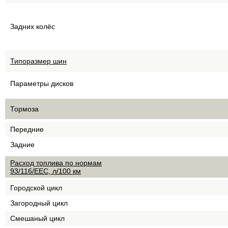
Задних колёс
Типоразмер шин
Параметры дисков
Тормоза
Передние
Задние
Расход топлива по нормам
93/116/EEC, л/100 км
Городской цикл
Загородный цикл
Смешаный цикл