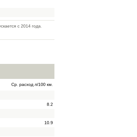
скается с 2014 года.
Ср. расход л/100 км.
8.2
10.9