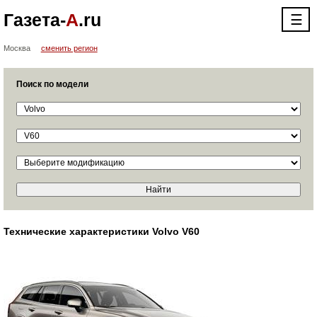
Газета-
А
.ru
☰
Москва
сменить регион
Поиск по модели
Технические характеристики Volvo V60