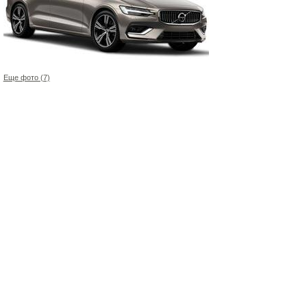
Еще фото (7)