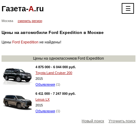
Газета-
А
.ru
☰
Москва
сменить регион
Цены на автомобили Ford Expedition в Москве
Цены
Ford Expedition
не найдены!
Цены на одноклассников Ford Expedition
4 875 000 - 6 044 000 руб.
Toyota Land Cruiser 200
2015
Объявления
(1)
6 411 000 - 7 247 000 руб.
Lexus LX
2015
Объявления
(1)
Новый поиск
Уточнить поиск