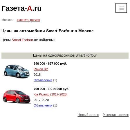
Газета-
А
.ru
☰
Москва
сменить регион
Цены на автомобили Smart Forfour в Москве
Цены
Smart Forfour
не найдены!
Цены на одноклассников Smart Forfour
646 000 - 697 000 руб.
Ravon R2
2016
Объявления
(1)
709 900 - 1 014 900 руб.
Kia Picanto (2017-2020)
2017-2020
Объявления
(1)
Новый поиск
Уточнить поиск