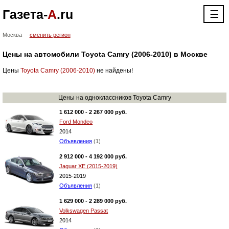
Газета-
А
.ru
☰
Москва
сменить регион
Цены на автомобили Toyota Camry (2006-2010) в Москве
Цены
Toyota Camry (2006-2010)
не найдены!
Цены на одноклассников Toyota Camry
1 612 000 - 2 267 000 руб.
Ford Mondeo
2014
Объявления
(1)
2 912 000 - 4 192 000 руб.
Jaguar XE (2015-2019)
2015-2019
Объявления
(1)
1 629 000 - 2 289 000 руб.
Volkswagen Passat
2014