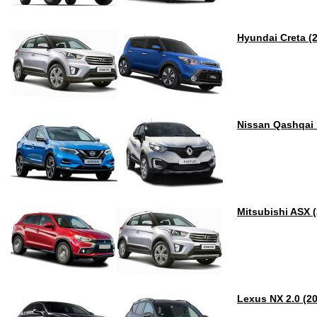
Hyundai Creta (
Nissan Qashqai 
Mitsubishi ASX 
Lexus NX 2.0 (