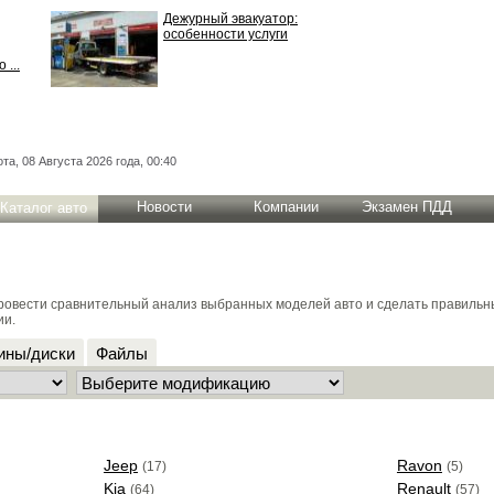
Дежурный эвакуатор:
особенности услуги
 ...
та, 08 Августа 2026 года, 00:40
Новости
Компании
Экзамен ПДД
Каталог авто
Провести сравнительный анализ выбранных моделей авто и сделать правиль
ии.
ны/диски
Файлы
Jeep
Ravon
(17)
(5)
Kia
Renault
(64)
(57)