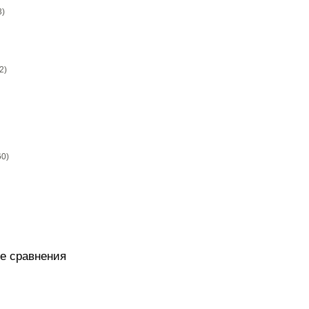
3)
2)
60)
е сравнения