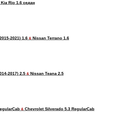
Kia Rio 1.6 седан
(2015-2021) 1.6
Nissan Terrano 1.6
&
014-2017) 2.5
Nissan Teana 2.5
&
RegularCab
Chevrolet Silverado 5.3 RegularCab
&