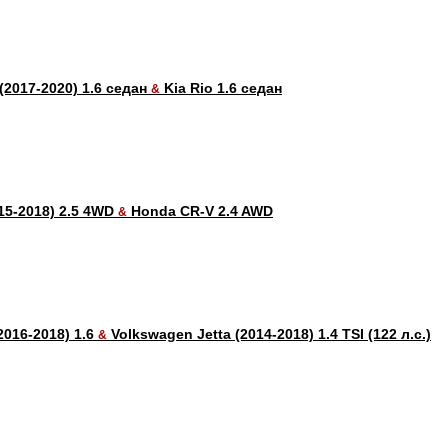
 (2017-2020) 1.6 седан
Kia Rio 1.6 седан
&
15-2018) 2.5 4WD
Honda CR-V 2.4 AWD
&
2016-2018) 1.6
Volkswagen Jetta (2014-2018) 1.4 TSI (122 л.с.)
&