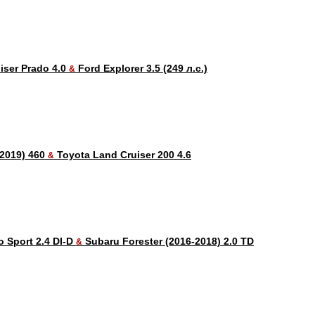
iser Prado 4.0
Ford Explorer 3.5 (249 л.с.)
&
-2019) 460
Toyota Land Cruiser 200 4.6
&
o Sport 2.4 DI-D
Subaru Forester (2016-2018) 2.0 TD
&