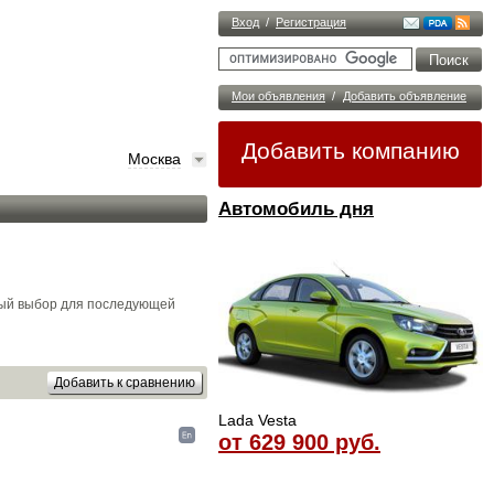
Вход
/
Регистрация
Мои объявления
/
Добавить объявление
Добавить компанию
Москва
Автомобиль дня
ный выбор для последующей
Lada Vesta
от 629 900 руб.