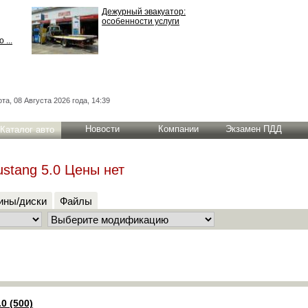
Дежурный эвакуатор:
особенности услуги
 ...
та, 08 Августа 2026 года, 14:39
Новости
Компании
Экзамен ПДД
Каталог авто
ustang 5.0 Цены нет
ны/диски
Файлы
0 (500)