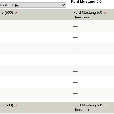
Ford Mustang 5.0
.0 (500)
Ford Mustang 5.0
×
×
Цены нет
–
–
–
–
–
–
–
.0 (500)
Ford Mustang 5.0
×
×
Цены нет