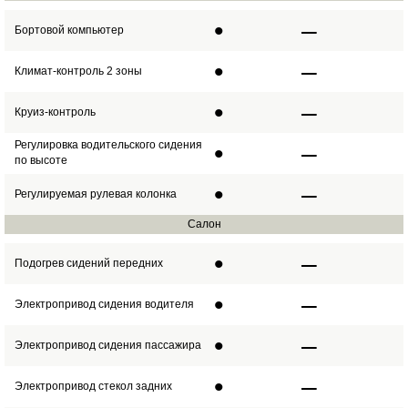
•
–
Бортовой компьютер
•
–
Климат-контроль 2 зоны
•
–
Круиз-контроль
Регулировка водительского сидения
•
–
по высоте
•
–
Регулируемая рулевая колонка
Салон
•
–
Подогрев сидений передних
•
–
Электропривод сидения водителя
•
–
Электропривод сидения пассажира
•
–
Электропривод стекол задних