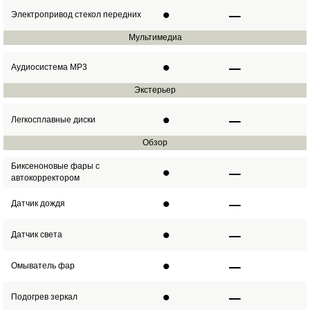
•
–
Электропривод стекол передних
Мультимедиа
•
–
Аудиосистема MP3
Экстерьер
•
–
Легкосплавные диски
Обзор
Биксеноновые фары с
•
–
автокорректором
•
–
Датчик дождя
•
–
Датчик света
•
–
Омыватель фар
•
–
Подогрев зеркал