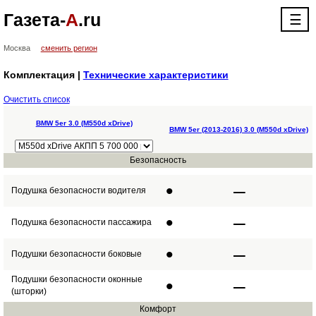
Газета-
А
.ru
☰
Москва
сменить регион
Комплектация |
Технические характеристики
Очистить список
BMW 5er 3.0 (M550d xDrive)
BMW 5er (2013-2016) 3.0 (M550d xDrive)
Безопасность
•
–
Подушка безопасности водителя
•
–
Подушка безопасности пассажира
•
–
Подушки безопасности боковые
Подушки безопасности оконные
•
–
(шторки)
Комфорт