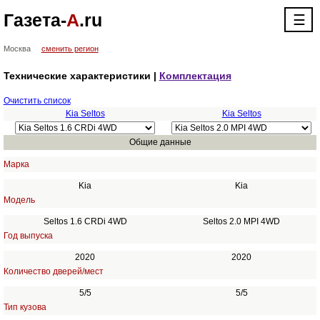
Газета-
А
.ru
☰
Москва
сменить регион
Технические характеристики |
Комплектация
Очистить список
Kia Seltos
Kia Seltos
Общие данные
Марка
Kia
Kia
Модель
Seltos 1.6 CRDi 4WD
Seltos 2.0 MPI 4WD
Год выпуска
2020
2020
Количество дверей/мест
5/5
5/5
Тип кузова