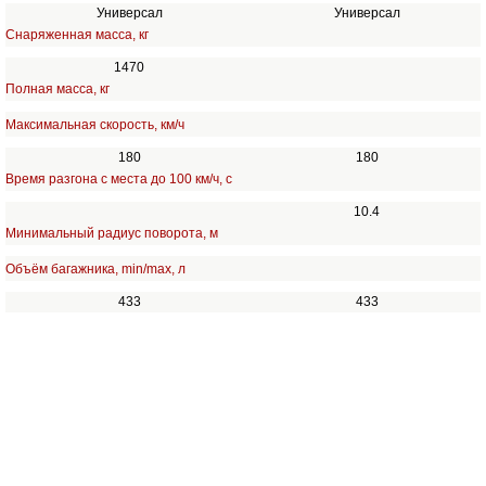
Универсал
Универсал
Снаряженная масса, кг
1470
Полная масса, кг
Максимальная скорость, км/ч
180
180
Время разгона с места до 100 км/ч, с
10.4
Минимальный радиус поворота, м
Объём багажника, min/max, л
433
433