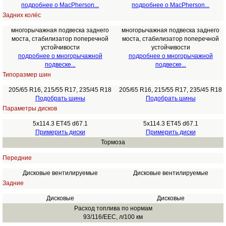
подробнее о MacPherson...
подробнее о MacPherson...
Задних колёс
многорычажная подвеска заднего
многорычажная подвеска заднего
моста, стабилизатор поперечной
моста, стабилизатор поперечной
устойчивости
устойчивости
подробнее о многорычажной
подробнее о многорычажной
подвеске...
подвеске...
Типоразмер шин
205/65 R16, 215/55 R17, 235/45 R18
205/65 R16, 215/55 R17, 235/45 R18
Подобрать шины
Подобрать шины
Параметры дисков
5x114.3 ET45 d67.1
5x114.3 ET45 d67.1
Примерить диски
Примерить диски
Тормоза
Передние
Дисковые вентилируемые
Дисковые вентилируемые
Задние
Дисковые
Дисковые
Расход топлива по нормам
93/116/EEC, л/100 км